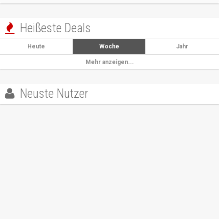
Heißeste Deals

Heute
Woche
Jahr
Mehr anzeigen...
Neuste Nutzer
